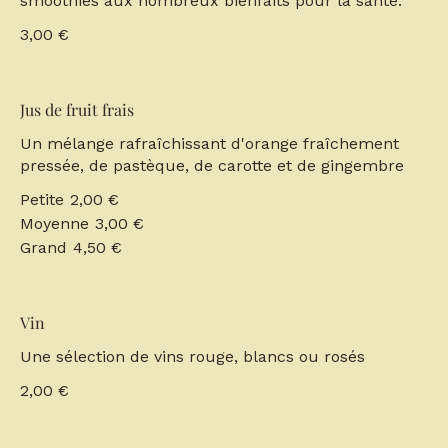
smoothies aux nombreux bienfaits pour la santé.
3,00 €
Jus de fruit frais
Un mélange rafraîchissant d'orange fraîchement
pressée, de pastèque, de carotte et de gingembre
Petite
2,00 €
Moyenne
3,00 €
Grand
4,50 €
Vin
Une sélection de vins rouge, blancs ou rosés
2,00 €