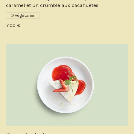
caramel et un crumble aux cacahuètes
Végétarien
7,00 €