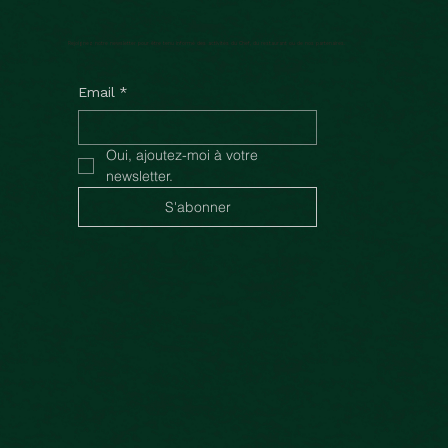
Rejoignez notre newsletter pour être tenu informé des activités du Chef, du restaurant ou de nos partenaires.
Email
*
Oui, ajoutez-moi à votre 
newsletter.
S'abonner