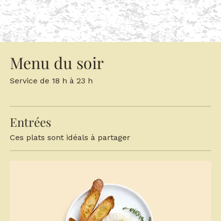
Menu du soir
Service de 18 h à 23 h
Entrées
Ces plats sont idéals à partager